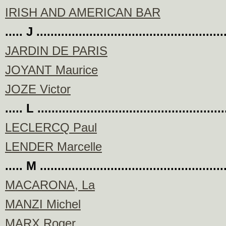
IRISH AND AMERICAN BAR
..... J .....................................................
JARDIN DE PARIS
JOYANT Maurice
JOZE Victor
..... L ....................................................
LECLERCQ Paul
LENDER Marcelle
..... M ....................................................
MACARONA, La
MANZI Michel
MARX Roger