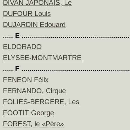
DIVAN JAPONAIS, Le
DUFOUR Louis
DUJARDIN Edouard
..... E .....................................................
ELDORADO
ELYSEE-MONTMARTRE
..... F ....................................................
FENEON Félix
FERNANDO, Cirque
FOLIES-BERGERE, Les
FOOTIT George
FOREST, le «Père»