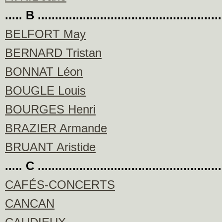
..... B ....................................................
BELFORT May
BERNARD Tristan
BONNAT Léon
BOUGLE Louis
BOURGES Henri
BRAZIER Armande
BRUANT Aristide
..... C ....................................................
CAFÉS-CONCERTS
CANCAN