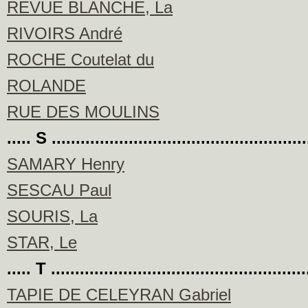
REVUE BLANCHE, La
RIVOIRS André
ROCHE Coutelat du
ROLANDE
RUE DES MOULINS
..... S ....................................................
SAMARY Henry
SESCAU Paul
SOURIS, La
STAR, Le
..... T ....................................................
TAPIE DE CELEYRAN Gabriel