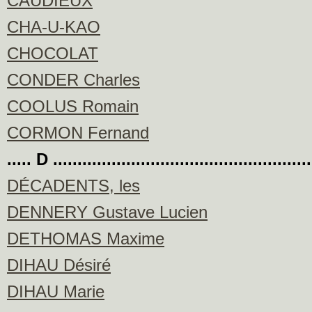
CAUDIEUX
CHA-U-KAO
CHOCOLAT
CONDER Charles
COOLUS Romain
CORMON Fernand
..... D ....................................................
DÉCADENTS, les
DENNERY Gustave Lucien
DETHOMAS Maxime
DIHAU Désiré
DIHAU Marie