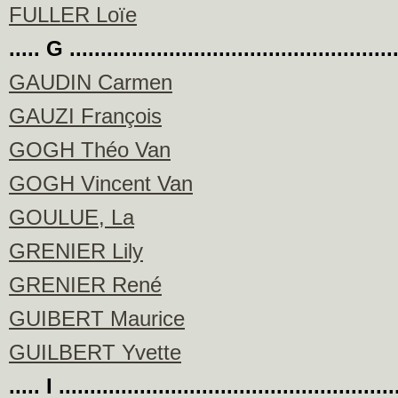
FULLER Loïe
..... G ....................................................
GAUDIN Carmen
GAUZI François
GOGH Théo Van
GOGH Vincent Van
GOULUE, La
GRENIER Lily
GRENIER René
GUIBERT Maurice
GUILBERT Yvette
..... I .....................................................