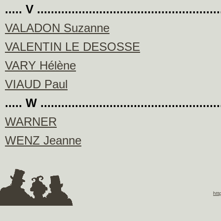
..... V ....................................................
VALADON Suzanne
VALENTIN LE DESOSSE
VARY Hélène
VIAUD Paul
..... W ....................................................
WARNER
WENZ Jeanne
htt