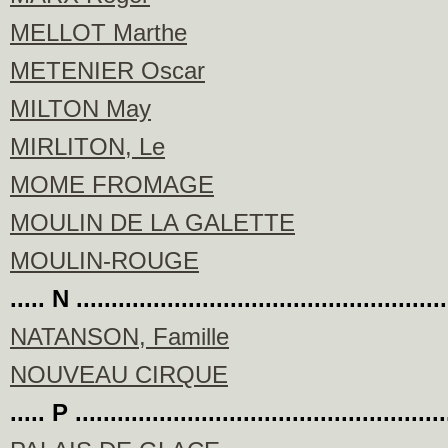
MELLOT Marthe
METENIER Oscar
MILTON May
MIRLITON, Le
MOME FROMAGE
MOULIN DE LA GALETTE
MOULIN-ROUGE
..... N ....................................................
NATANSON, Famille
NOUVEAU CIRQUE
..... P ....................................................